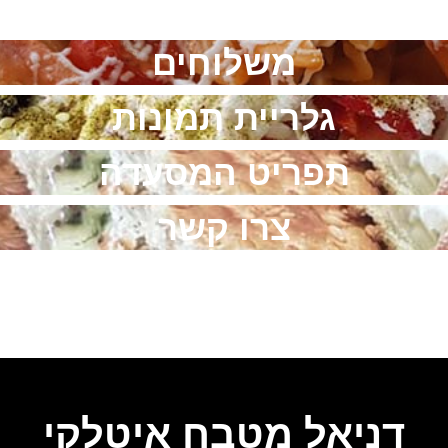
משלוחים
גלריית תמונות
תפריט המסעדה
צרו קשר
דניאל מטבח איטלקי