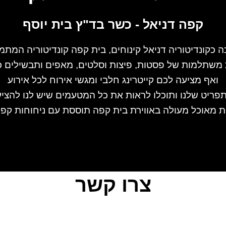
קפה דניאל - כשר בד"ץ בית יוסף
 כקונדיטוריה דניאל קינוחים, בית קפה קונדיטוריה המתמ
שתלמות של פסטות, פיצות וסלטים, מאפים ותבשילים כגו
ואף מציעה לכם קייטרינג חלבי ומגשי אירוח לכל אירוע
תפריט שלנו ותוכלו לראות את כל המטעמים שיש לנו להציע
ות מאוכל מעולה באווירת בית קפה תוססת עם ניחוחות קפה
צרו קשר